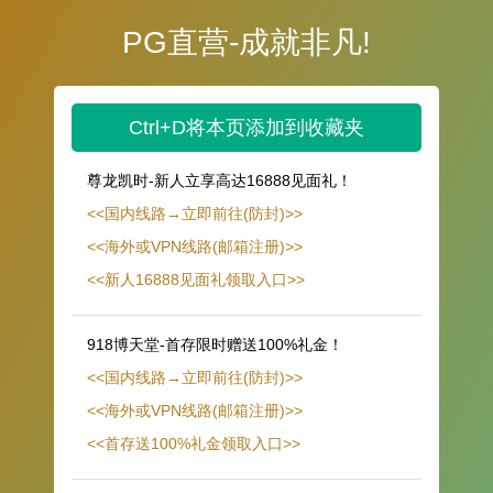
PG直营-成就非凡!
Ctrl+D将本页添加到收藏夹
尊龙凯时-新人立享高达16888见面礼！
<<国内线路→立即前往(防封)>>
<<海外或VPN线路(邮箱注册)>>
<<新人16888见面礼领取入口>>
918博天堂-首存限时赠送100%礼金！
<<国内线路→立即前往(防封)>>
<<海外或VPN线路(邮箱注册)>>
<<首存送100%礼金领取入口>>